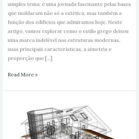
simples tema; é uma jornada fascinante pelas bases
que moldaram não só a estética, mas também a
função dos edifícios que admiramos hoje. Neste
artigo, vamos explorar como o estilo grego deixou
uma marca indelével nas estruturas modernas,
suas principais características, a simetria e
proporção que […]
Read More »
A
Importância
da
Pesquisa
e