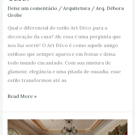
Deixe um comentário
/
Arquitetura
/
Arq. Débora
Grobe
Qual o diferencial do estilo Art Déco para a
decoração da casa? Ah, essa é uma pergunta que
nos faz sorrir! O Art Déco é como aquele amigo
estiloso que sempre aparece em festas e deixa
todo mundo encantado. Com sua mistura de
glamour, elegância e uma pitada de ousadia, esse
estilo transformou até as
Read More »
Como
Usar