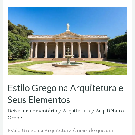
Estilo
Grego
na
Arquitetura
e
Seus
Elementos
Estilo Grego na Arquitetura e
Seus Elementos
Deixe um comentário
/
Arquitetura
/
Arq. Débora
Grobe
Estilo Grego na Arquitetura é mais do que um