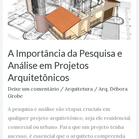
Análise
em
Projetos
Arquitetônicos
A Importância da Pesquisa e
Análise em Projetos
Arquitetônicos
Deixe um comentário
/
Arquitetura
/
Arq. Débora
Grobe
A pesquisa e análise são etapas cruciais em
qualquer projeto arquitetônico, seja ele residencial,
comercial ou urbano. Para que um projeto tenha
sucesso, é essencial que o arquiteto compreenda