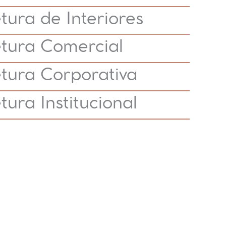
tura de Interiores
etura Comercial
etura Corporativa
tura Institucional