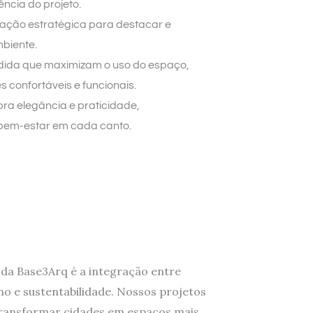
ncia do projeto.
inação estratégica para destacar e
mbiente.
dida que maximizam o uso do espaço,
 confortáveis e funcionais.
bra elegância e praticidade,
bem-estar em cada canto.
da Base3Arq é a integração entre
o e sustentabilidade. Nossos projetos
transformar cidades em espaços mais