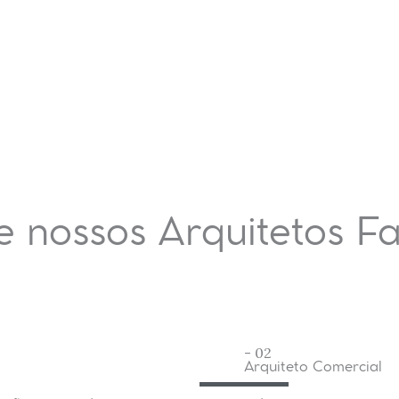
e nossos Arquitetos F
- 02
Arquiteto Comercial