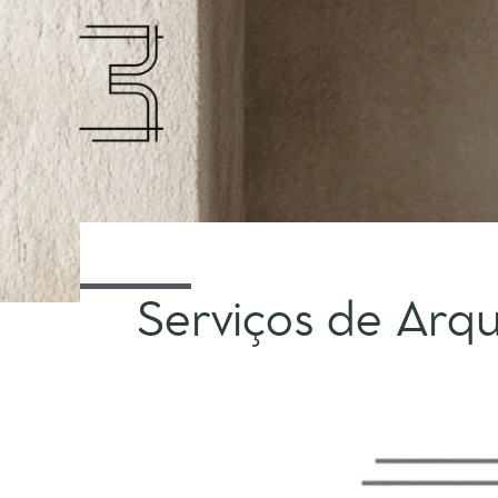
Ir
para
o
conteúdo
Serviços de Arqu