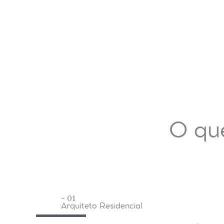
O qu
- 01
Arquiteto Residencial