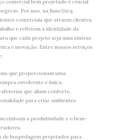
o comercial bem projetado é crucial
egócio. Por isso, na Base3Arq,
entes comerciais que atraem clientes,
abalho e refletem a identidade da
ra que cada projeto seja uma síntese
ética e inovação. Entre nossos serviços
e:
oms que proporcionam uma
compra envolvente e única.
afeterias que aliam conforto,
ionalidade para criar ambientes
 incentivam a produtividade e o bem-
oradores.
os de hospedagem projetados para