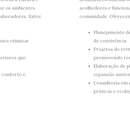
ue os ambientes
acolhedores e funcion
laboradores. Entre
comunidade. Oferece
Planejamento de
para otimizar
de convivência.
Projetos de revi
teriores que
promovendo ren
Elaboração de p
 conforto e
expansão susten
Consultoria em 
práticas e ecoló