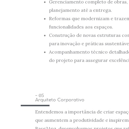
Gerenciamento completo de obras,
planejamento até a entrega.
Reformas que modernizam e traze
funcionalidades aos espaços.
Construção de novas estruturas co
para inovação e práticas sustentáve
Acompanhamento técnico detalhado
do projeto para assegurar excelênci
- 05
Arquiteto Corporativo
Entendemos a importância de criar espaç
que aumentem a produtividade e inspirem 
Base3Arq, desenvolvemos projetos que ref