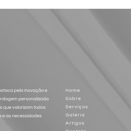
staca pela inovação e
Home
Sobre
bordagem personalizada
Serviços
as que valorizam todos
Galeria
te e as necessidades
Artigos