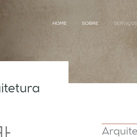
HOME
SOBRE
SERVIÇO
itetura
Arquite