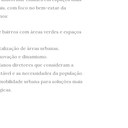
ais, com foco no bem-estar da
mos:
 bairros com áreas verdes e espaços
talização de áreas urbanas,
ovação e dinamismo.
lanos diretores que consideram a
tável e as necessidades da população.
mobilidade urbana para soluções mais
gicas.