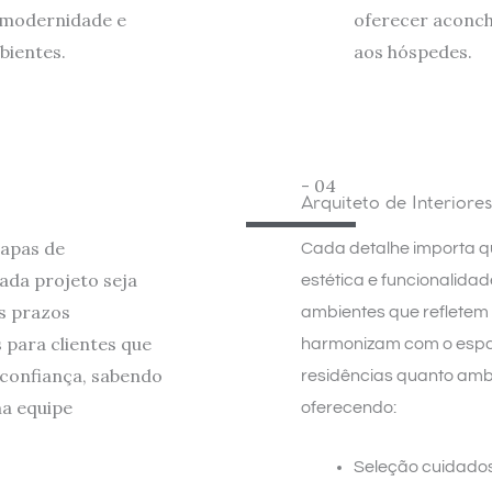
 modernidade e
oferecer aconch
bientes.
aos hóspedes.
- 04
Arquiteto de Interiores
tapas de
Cada detalhe importa q
ada projeto seja
estética e funcionalida
s prazos
ambientes que refletem
 para clientes que
harmonizam com o espa
confiança, sabendo
residências quanto ambi
ma equipe
oferecendo:
Seleção cuidadosa