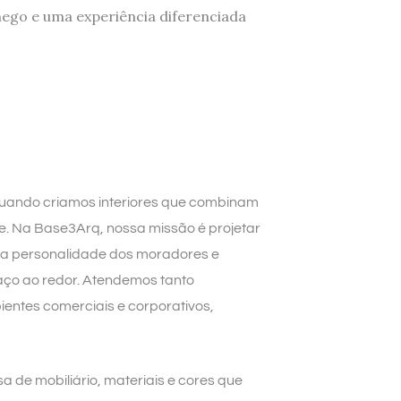
ego e uma experiência diferenciada
uando criamos interiores que combinam
de. Na Base3Arq, nossa missão é projetar
 a personalidade dos moradores e
ço ao redor. Atendemos tanto
entes comerciais e corporativos,
 de mobiliário, materiais e cores que