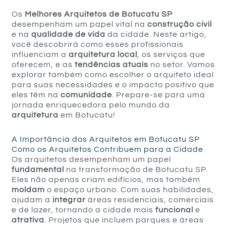
Os
Melhores Arquitetos de Botucatu SP
desempenham um papel vital na
construção civil
e na
qualidade de vida
da cidade. Neste artigo,
você descobrirá como esses profissionais
influenciam a
arquitetura local
, os serviços que
oferecem, e as
tendências atuais
no setor. Vamos
explorar também como escolher o arquiteto ideal
para suas necessidades e o impacto positivo que
eles têm na
comunidade
. Prepare-se para uma
jornada enriquecedora pelo mundo da
arquitetura
em Botucatu!
A Importância dos Arquitetos em Botucatu SP
Como os Arquitetos Contribuem para a Cidade
Os arquitetos desempenham um papel
fundamental
na transformação de Botucatu SP.
Eles não apenas criam edifícios, mas também
moldam
o espaço urbano. Com suas habilidades,
ajudam a
integrar
áreas residenciais, comerciais
e de lazer, tornando a cidade mais
funcional
e
atrativa
. Projetos que incluem parques e áreas