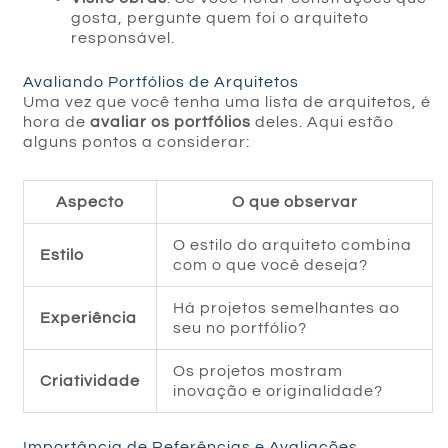
gosta, pergunte quem foi o arquiteto
responsável.
Avaliando Portfólios de Arquitetos
Uma vez que você tenha uma lista de arquitetos, é
hora de
avaliar os portfólios
deles. Aqui estão
alguns pontos a considerar:
Aspecto
O que observar
O estilo do arquiteto combina
Estilo
com o que você deseja?
Há projetos semelhantes ao
Experiência
seu no portfólio?
Os projetos mostram
Criatividade
inovação e originalidade?
Importância de Referências e Avaliações