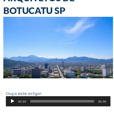
BOTUCATU SP
Ouça este artigo!
Tocador
00:00
00:00
de
áudio