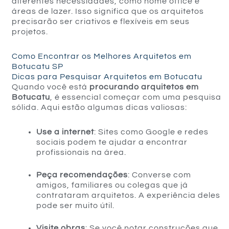
diferentes necessidades, como home office e
áreas de lazer. Isso significa que os arquitetos
precisarão ser criativos e flexíveis em seus
projetos.
Como Encontrar os Melhores Arquitetos em
Botucatu SP
Dicas para Pesquisar Arquitetos em Botucatu
Quando você está
procurando arquitetos em
Botucatu
, é essencial começar com uma pesquisa
sólida. Aqui estão algumas dicas valiosas:
Use a internet
: Sites como Google e redes
sociais podem te ajudar a encontrar
profissionais na área.
Peça recomendações
: Converse com
amigos, familiares ou colegas que já
contrataram arquitetos. A experiência deles
pode ser muito útil.
Visite obras
: Se você notar construções que