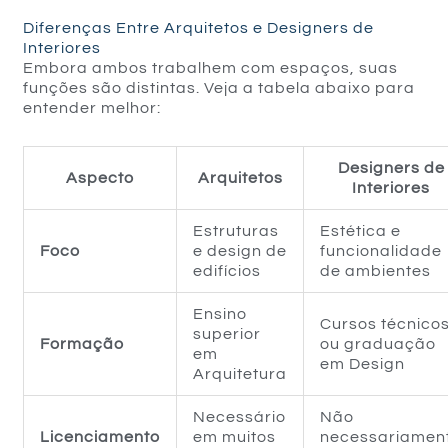
Diferenças Entre Arquitetos e Designers de
Interiores
Embora ambos trabalhem com espaços, suas
funções são distintas. Veja a tabela abaixo para
entender melhor:
Designers de
Aspecto
Arquitetos
Interiores
Estruturas
Estética e
Foco
e design de
funcionalidade
edifícios
de ambientes
Ensino
Cursos técnico
superior
Formação
ou graduação
em
em Design
Arquitetura
Necessário
Não
Licenciamento
em muitos
necessariamen