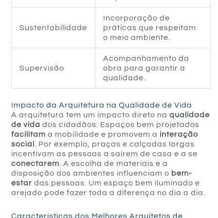
Incorporação de
Sustentabilidade
práticas que respeitam
o meio ambiente.
Acompanhamento da
Supervisão
obra para garantir a
qualidade.
Impacto da Arquitetura na Qualidade de Vida
A arquitetura tem um impacto direto na
qualidade
de vida
dos cidadãos. Espaços bem projetados
facilitam
a mobilidade e promovem a
interação
social
. Por exemplo, praças e calçadas largas
incentivam as pessoas a saírem de casa e a se
conectarem
. A escolha de materiais e a
disposição dos ambientes influenciam o
bem-
estar
das pessoas. Um espaço bem iluminado e
arejado pode fazer toda a diferença no dia a dia.
Características dos Melhores Arquitetos de