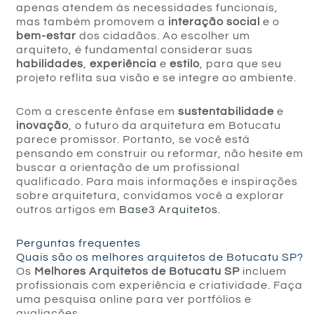
apenas atendem às necessidades funcionais,
mas também promovem a
interação social
e o
bem-estar
dos cidadãos. Ao escolher um
arquiteto, é fundamental considerar suas
habilidades
,
experiência
e
estilo
, para que seu
projeto reflita sua visão e se integre ao ambiente.
Com a crescente ênfase em
sustentabilidade
e
inovação
, o futuro da arquitetura em Botucatu
parece promissor. Portanto, se você está
pensando em construir ou reformar, não hesite em
buscar a orientação de um profissional
qualificado. Para mais informações e inspirações
sobre arquitetura, convidamos você a explorar
outros artigos em
Base3 Arquitetos
.
Perguntas frequentes
Quais são os melhores arquitetos de Botucatu SP?
Os
Melhores Arquitetos de Botucatu SP
incluem
profissionais com experiência e criatividade. Faça
uma pesquisa online para ver portfólios e
avaliações.