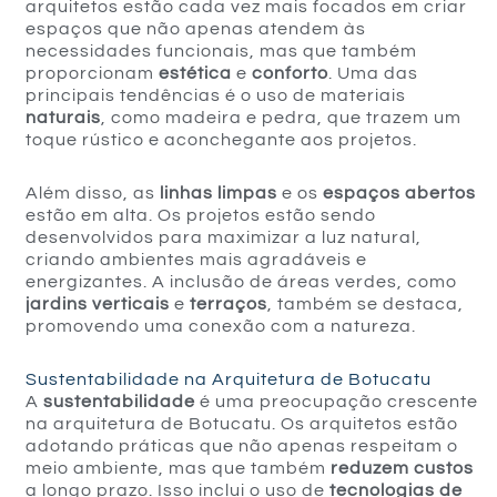
arquitetos estão cada vez mais focados em criar
espaços que não apenas atendem às
necessidades funcionais, mas que também
proporcionam
estética
e
conforto
. Uma das
principais tendências é o uso de materiais
naturais
, como madeira e pedra, que trazem um
toque rústico e aconchegante aos projetos.
Além disso, as
linhas limpas
e os
espaços abertos
estão em alta. Os projetos estão sendo
desenvolvidos para maximizar a luz natural,
criando ambientes mais agradáveis e
energizantes. A inclusão de áreas verdes, como
jardins verticais
e
terraços
, também se destaca,
promovendo uma conexão com a natureza.
Sustentabilidade na Arquitetura de Botucatu
A
sustentabilidade
é uma preocupação crescente
na arquitetura de Botucatu. Os arquitetos estão
adotando práticas que não apenas respeitam o
meio ambiente, mas que também
reduzem custos
a longo prazo. Isso inclui o uso de
tecnologias de