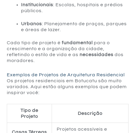
Institucionais
: Escolas, hospitais e prédios
públicos.
Urbanos
: Planejamento de praças, parques
e áreas de lazer.
Cada tipo de projeto é
fundamental
para o
crescimento e a organização da cidade,
refletindo o estilo de vida e as
necessidades
dos
moradores.
Exemplos de Projetos de Arquitetura Residencial
Os projetos residenciais em Botucatu são muito
variados. Aqui estão alguns exemplos que podem
inspirar você:
Tipo de
Descrição
Projeto
Projetos acessíveis e
Casas Térreas