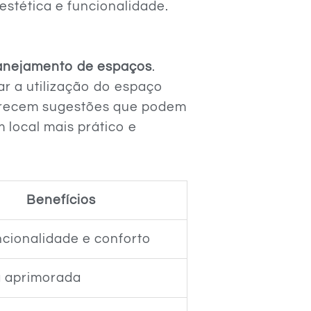
stética e funcionalidade.
lanejamento de espaços
.
ar a utilização do espaço
ferecem sugestões que podem
 local mais prático e
Benefícios
ncionalidade e conforto
a aprimorada