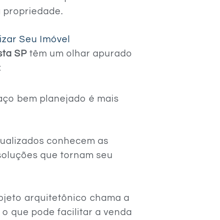
 propriedade.
zar Seu Imóvel
sta SP
têm um olhar apurado
:
aço bem planejado é mais
atualizados conhecem as
 soluções que tornam seu
ojeto arquitetônico chama a
o que pode facilitar a venda