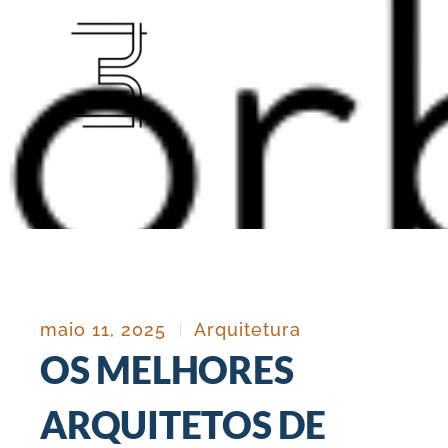
Ir
para
o
conteúdo
maio 11, 2025
Arquitetura
OS MELHORES
ARQUITETOS DE