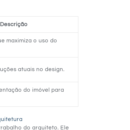
Descrição
ue maximiza o uso do
uções atuais no design.
entação do imóvel para
quitetura
rabalho do arquiteto. Ele