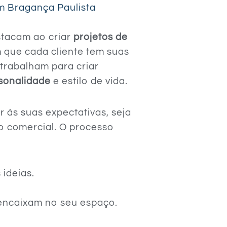
em Bragança Paulista
stacam ao criar
projetos de
 que cada cliente tem suas
 trabalham para criar
sonalidade
e estilo de vida.
 às suas expectativas, seja
o comercial. O processo
ideias.
encaixam no seu espaço.