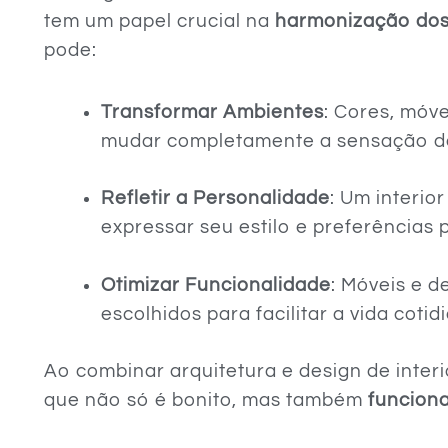
tem um papel crucial na
harmonização dos
pode:
Transformar Ambientes
: Cores, móv
mudar completamente a sensação d
Refletir a Personalidade
: Um interio
expressar seu estilo e preferências 
Otimizar Funcionalidade
: Móveis e 
escolhidos para facilitar a vida cotid
Ao combinar arquitetura e design de inter
que não só é bonito, mas também
funciona