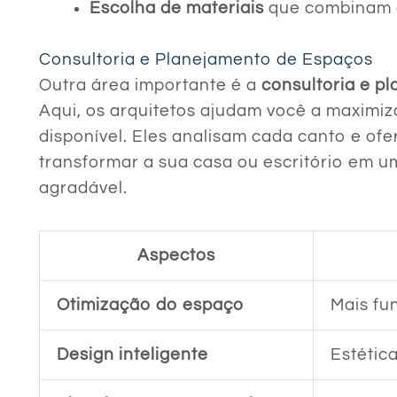
Escolha de materiais
que combinam e
Consultoria e Planejamento de Espaços
Outra área importante é a
consultoria e p
Aqui, os arquitetos ajudam você a maximiz
disponível. Eles analisam cada canto e o
transformar a sua casa ou escritório em um
agradável.
Aspectos
Otimização do espaço
Mais fu
Design inteligente
Estétic