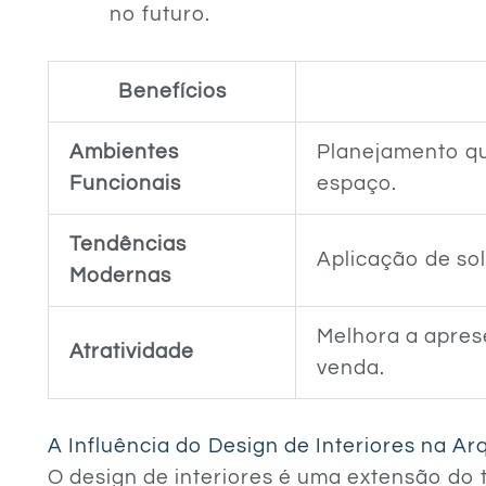
no futuro.
Benefícios
Ambientes
Planejamento q
Funcionais
espaço.
Tendências
Aplicação de sol
Modernas
Melhora a apres
Atratividade
venda.
A Influência do Design de Interiores na Ar
O design de interiores é uma extensão do t