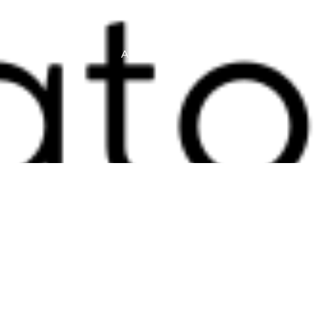
S
GALERIA
ARTIGOS
CONTATO