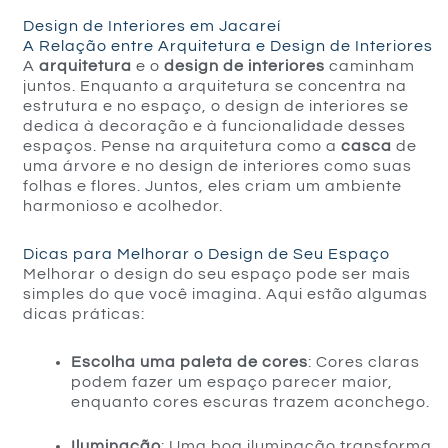
Design de Interiores em Jacareí
A Relação entre Arquitetura e Design de Interiores
A
arquitetura
e o
design de interiores
caminham
juntos. Enquanto a arquitetura se concentra na
estrutura e no espaço, o design de interiores se
dedica à decoração e à funcionalidade desses
espaços. Pense na arquitetura como a
casca
de
uma árvore e no design de interiores como suas
folhas e flores. Juntos, eles criam um ambiente
harmonioso e acolhedor.
Dicas para Melhorar o Design de Seu Espaço
Melhorar o design do seu espaço pode ser mais
simples do que você imagina. Aqui estão algumas
dicas práticas:
Escolha uma paleta de cores
: Cores claras
podem fazer um espaço parecer maior,
enquanto cores escuras trazem aconchego.
Iluminação
: Uma boa iluminação transforma