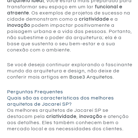
arquiteto ideal
, você estará mais preparado para
transformar seu espaço em um lar
funcional e
atraente
. Os exemplos de projetos de sucesso na
cidade demonstram como a
criatividade
e a
inovação
podem impactar positivamente a
paisagem urbana e a vida das pessoas. Portanto,
não subestime o poder da arquitetura; ela é a
base que sustenta o seu bem-estar e a sua
conexão com o ambiente.
Se você deseja continuar explorando o fascinante
mundo da arquitetura e design, não deixe de
conferir mais artigos em
Base3 Arquitetos
.
Perguntas Frequentes
Quais são as características dos melhores
arquitetos de Jacareí SP?
Os melhores arquitetos de Jacareí SP se
destacam pela
criatividade
,
inovação
e atenção
aos detalhes. Eles também conhecem bem o
mercado local e as necessidades dos clientes.