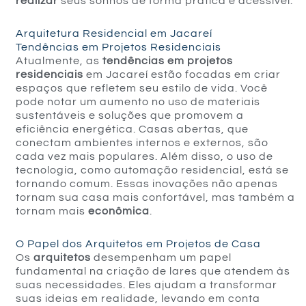
realizar
seus sonhos de forma prática e acessível.
Arquitetura Residencial em Jacareí
Tendências em Projetos Residenciais
Atualmente, as
tendências em projetos
residenciais
em Jacareí estão focadas em criar
espaços que refletem seu estilo de vida. Você
pode notar um aumento no uso de materiais
sustentáveis e soluções que promovem a
eficiência energética. Casas abertas, que
conectam ambientes internos e externos, são
cada vez mais populares. Além disso, o uso de
tecnologia, como automação residencial, está se
tornando comum. Essas inovações não apenas
tornam sua casa mais confortável, mas também a
tornam mais
econômica
.
O Papel dos Arquitetos em Projetos de Casa
Os
arquitetos
desempenham um papel
fundamental na criação de lares que atendem às
suas necessidades. Eles ajudam a transformar
suas ideias em realidade, levando em conta