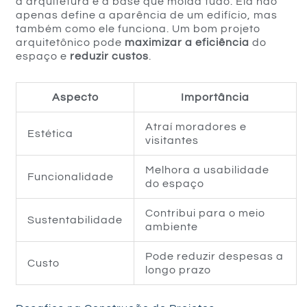
a arquitetura é a base que molda tudo. Ela não
apenas define a aparência de um edifício, mas
também como ele funciona. Um bom projeto
arquitetônico pode
maximizar a eficiência
do
espaço e
reduzir custos
.
Aspecto
Importância
Atraí moradores e
Estética
visitantes
Melhora a usabilidade
Funcionalidade
do espaço
Contribui para o meio
Sustentabilidade
ambiente
Pode reduzir despesas a
Custo
longo prazo