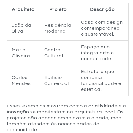
Arquiteto
Projeto
Descrição
Casa com design
João da
Residência
contemporâneo
Silva
Moderna
e sustentável.
Espaço que
Maria
Centro
integra arte e
Oliveira
Cultural
comunidade.
Estrutura que
Carlos
Edifício
combina
Mendes
Comercial
funcionalidade e
estética.
Esses exemplos mostram como a
criatividade
e a
inovação
se manifestam na arquitetura local. Os
projetos não apenas embelezam a cidade, mas
também atendem às necessidades da
comunidade.