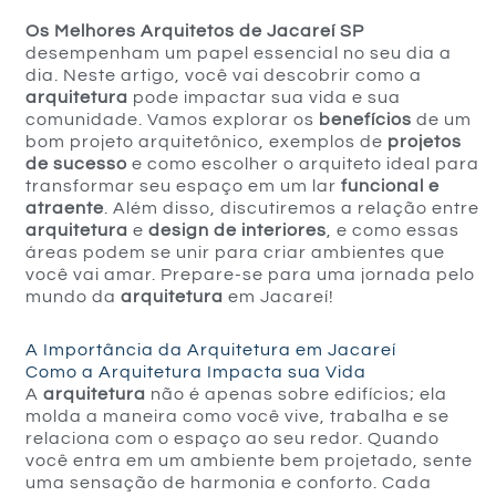
Os Melhores Arquitetos de Jacareí SP
desempenham um papel essencial no seu dia a
dia. Neste artigo, você vai descobrir como a
arquitetura
pode impactar sua vida e sua
comunidade. Vamos explorar os
benefícios
de um
bom projeto arquitetônico, exemplos de
projetos
de sucesso
e como escolher o arquiteto ideal para
transformar seu espaço em um lar
funcional e
atraente
. Além disso, discutiremos a relação entre
arquitetura
e
design de interiores
, e como essas
áreas podem se unir para criar ambientes que
você vai amar. Prepare-se para uma jornada pelo
mundo da
arquitetura
em Jacareí!
A Importância da Arquitetura em Jacareí
Como a Arquitetura Impacta sua Vida
A
arquitetura
não é apenas sobre edifícios; ela
molda a maneira como você vive, trabalha e se
relaciona com o espaço ao seu redor. Quando
você entra em um ambiente bem projetado, sente
uma sensação de harmonia e conforto. Cada