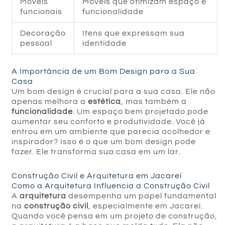
Móveis
Móveis que otimizam espaço e
funcionais
funcionalidade
Decoração
Itens que expressam sua
pessoal
identidade
A Importância de um Bom Design para a Sua
Casa
Um bom design é crucial para a sua casa. Ele não
apenas melhora a
estética
, mas também a
funcionalidade
. Um espaço bem projetado pode
aumentar seu conforto e produtividade. Você já
entrou em um ambiente que parecia acolhedor e
inspirador? Isso é o que um bom design pode
fazer. Ele transforma sua casa em um lar.
Construção Civil e Arquitetura em Jacareí
Como a Arquitetura Influencia a Construção Civil
A
arquitetura
desempenha um papel fundamental
na
construção civil
, especialmente em Jacareí.
Quando você pensa em um projeto de construção,