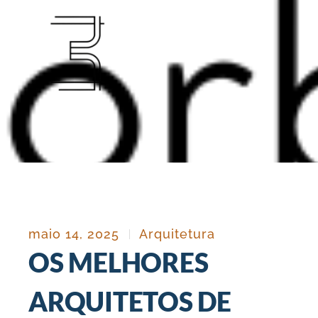
Ir
para
o
conteúdo
maio 14, 2025
Arquitetura
OS MELHORES
ARQUITETOS DE