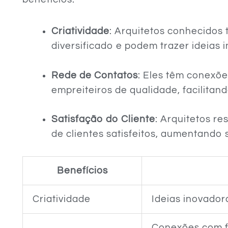
Criatividade
: Arquitetos conhecidos 
diversificado e podem trazer ideias 
Rede de Contatos
: Eles têm conexõ
empreiteiros de qualidade, facilitan
Satisfação do Cliente
: Arquitetos re
de clientes satisfeitos, aumentando 
Benefícios
Criatividade
Ideias inovador
Conexões com 