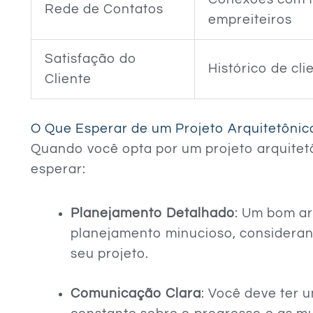
Rede de Contatos
empreiteiros
Satisfação do
Histórico de cli
Cliente
O Que Esperar de um Projeto Arquitetônico
Quando você opta por um projeto arquitetô
esperar:
Planejamento Detalhado
: Um bom ar
planejamento minucioso, consideran
seu projeto.
Comunicação Clara
: Você deve ter 