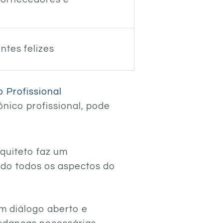
entes felizes
 Profissional
nico profissional, pode
quiteto faz um
do todos os aspectos do
um diálogo aberto e