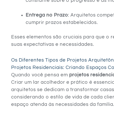
constante sobre o progresso e as m
Entrega no Prazo
: Arquitetos comp
cumprir prazos estabelecidos.
Esses elementos são cruciais para que o r
suas expectativas e necessidades.
Os Diferentes Tipos de Projetos Arquitetô
Projetos Residenciais: Criando Espaços Co
Quando você pensa em
projetos residenci
Criar um lar acolhedor e prático é essenci
arquitetos se dedicam a transformar casa
considerando o estilo de vida de cada clie
espaço atenda às necessidades da família