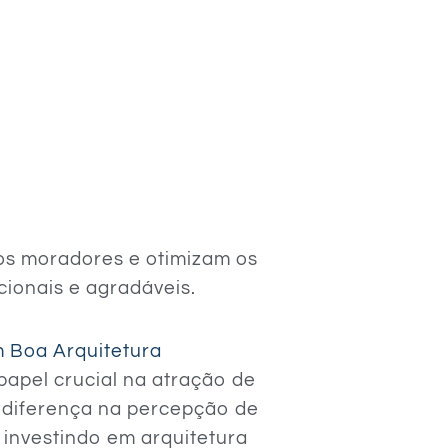
dos moradores e otimizam os
cionais e agradáveis.
m Boa Arquitetura
pel crucial na atração de
a diferença na percepção de
investindo em arquitetura