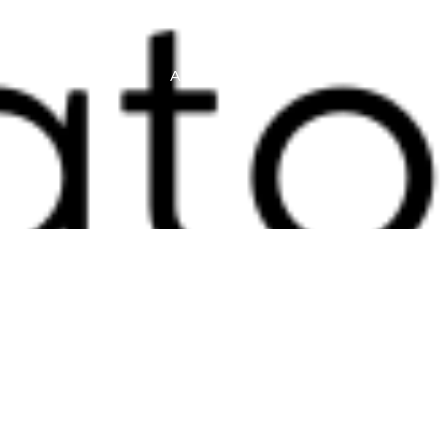
S
GALERIA
ARTIGOS
CONTATO