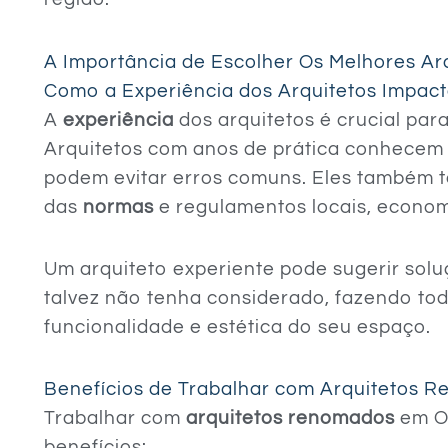
A Importância de Escolher Os Melhores Ar
Como a Experiência dos Arquitetos Impact
A
experiência
dos arquitetos é crucial par
Arquitetos com anos de prática conhecem
podem evitar erros comuns. Eles também
das
normas
e regulamentos locais, econom
Um arquiteto experiente pode sugerir solu
talvez não tenha considerado, fazendo tod
funcionalidade e estética do seu espaço.
Benefícios de Trabalhar com Arquitetos 
Trabalhar com
arquitetos renomados
em Ou
benefícios: