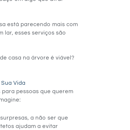
asa está parecendo mais com
 lar, esses serviços são
 de casa na árvore é viável?
 Sua Vida
 para pessoas que querem
Imagine:
 surpresas, a não ser que
itetos ajudam a evitar