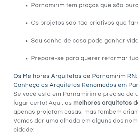
Parnamirim tem praças que são pura
Os projetos são tão criativos que far
Seu sonho de casa pode ganhar vida
Prepare-se para querer reformar tu
Os Melhores Arquitetos de Parnamirim RN
Conheça os Arquitetos Renomados em Pa
Se você está em Parnamirim e precisa de u
lugar certo! Aqui, os
melhores arquitetos 
apenas projetam casas, mas também criam 
Vamos dar uma olhada em alguns dos nome
cidade: