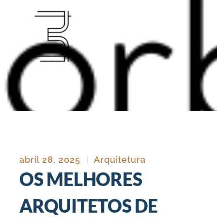
Ir
para
o
conteúdo
abril 28, 2025
Arquitetura
OS MELHORES
ARQUITETOS DE