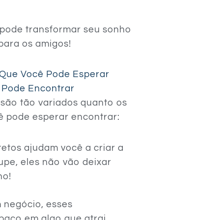
 pode transformar seu sonho
para os amigos!
O Que Você Pode Esperar
ê Pode Encontrar
são tão variados quanto os
ê pode esperar encontrar:
itetos ajudam você a criar a
pe, eles não vão deixar
ho!
m negócio, esses
spaço em algo que atrai