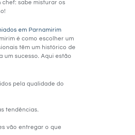
chef: sabe misturar os
so!
emiados em Parnamirim
mirim é como escolher um
sionais têm um histórico de
a um sucesso. Aqui estão
idos pela qualidade do
as tendências.
les vão entregar o que