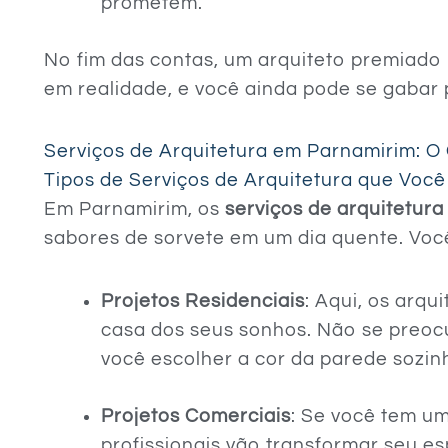
prometem.
No fim das contas, um arquiteto premiado
em realidade, e você ainda pode se gabar 
Serviços de Arquitetura em Parnamirim: 
Tipos de Serviços de Arquitetura que Voc
Em Parnamirim, os
serviços de arquitetura
sabores de sorvete em um dia quente. Voc
Projetos Residenciais
: Aqui, os arqu
casa dos seus sonhos. Não se preocu
você escolher a cor da parede sozin
Projetos Comerciais
: Se você tem u
profissionais vão transformar seu e