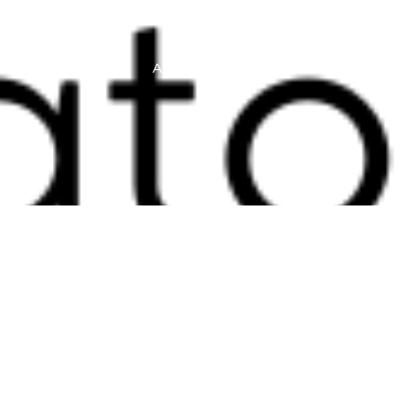
S
GALERIA
ARTIGOS
CONTATO