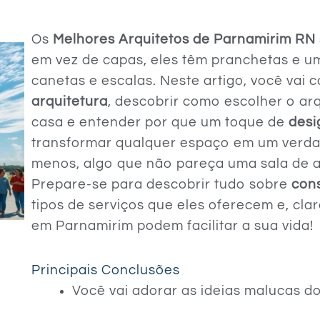
Os
Melhores Arquitetos de Parnamirim RN
em vez de capas, eles têm pranchetas e u
canetas e escalas. Neste artigo, você vai
arquitetura
, descobrir como escolher o ar
casa e entender por que um toque de
desi
transformar qualquer espaço em um verd
menos, algo que não pareça uma sala de au
Prepare-se para descobrir tudo sobre
cons
tipos de serviços que eles oferecem e, cl
em Parnamirim podem facilitar a sua vida!
Principais Conclusões
Você vai adorar as ideias malucas do