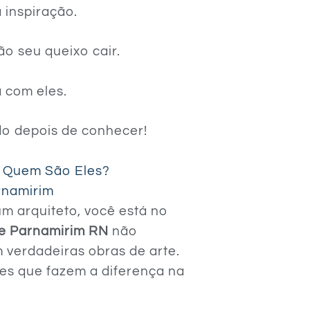
 inspiração.
ão seu queixo cair.
 com eles.
do depois de conhecer!
: Quem São Eles?
rnamirim
m arquiteto, você está no
de Parnamirim RN
não
verdadeiras obras de arte.
s que fazem a diferença na