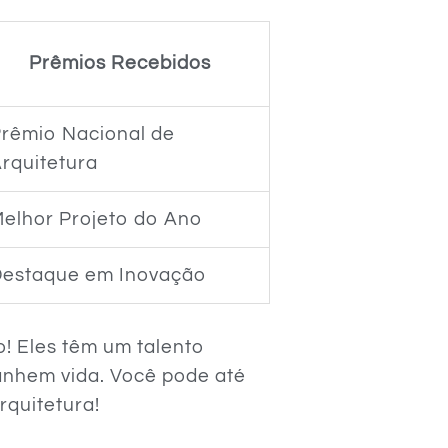
Prêmios Recebidos
rêmio Nacional de
rquitetura
elhor Projeto do Ano
Destaque em Inovação
o! Eles têm um talento
ganhem vida. Você pode até
quitetura!