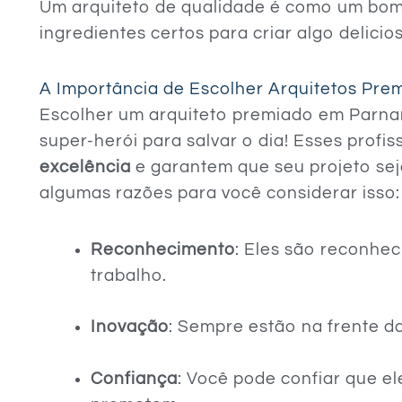
Um arquiteto de qualidade é como um bom 
ingredientes certos para criar algo delicio
A Importância de Escolher Arquitetos Pr
Escolher um arquiteto premiado em Parna
super-herói para salvar o dia! Esses profis
excelência
e garantem que seu projeto sej
algumas razões para você considerar isso:
Reconhecimento
: Eles são reconhec
trabalho.
Inovação
: Sempre estão na frente d
Confiança
: Você pode confiar que e