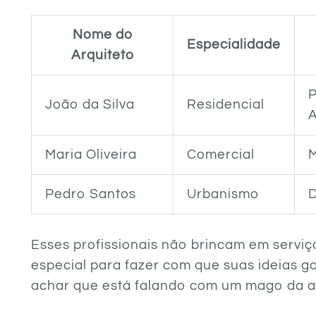
Nome do
Especialidade
Arquiteto
P
João da Silva
Residencial
A
Maria Oliveira
Comercial
M
Pedro Santos
Urbanismo
Esses profissionais não brincam em serviç
especial para fazer com que suas ideias 
achar que está falando com um mago da ar