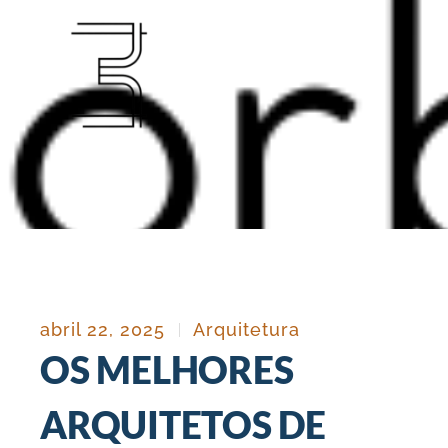
Ir
para
o
conteúdo
abril 22, 2025
Arquitetura
OS MELHORES
ARQUITETOS DE