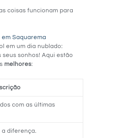
as coisas funcionam para
os em Saquarema
ol em um dia nublado:
 seus sonhos! Aqui estão
os
melhores
:
scrição
dos com as últimas
 a diferença.