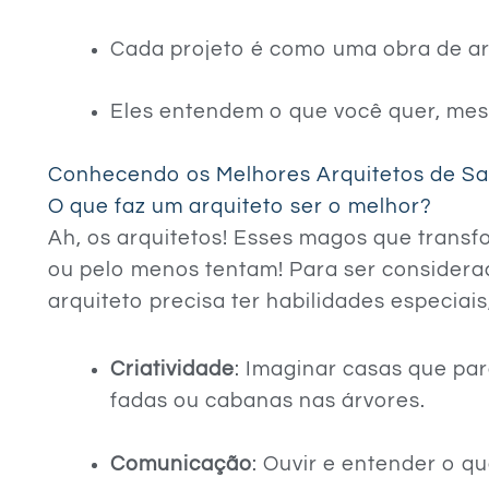
Cada projeto é como uma obra de ar
Eles entendem o que você quer, me
Conhecendo os Melhores Arquitetos de S
O que faz um arquiteto ser o melhor?
Ah, os arquitetos! Esses magos que trans
ou pelo menos tentam! Para ser consider
arquiteto precisa ter habilidades especiai
Criatividade
: Imaginar casas que pa
fadas ou cabanas nas árvores.
Comunicação
: Ouvir e entender o q