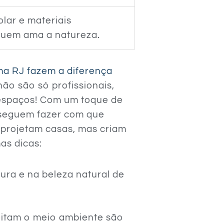
lar e materiais
 quem ama a natureza.
a RJ fazem a diferença
ão são só profissionais,
espaços! Com um toque de
nseguem fazer com que
 projetam casas, mas criam
as dicas:
tura e na beleza natural de
peitam o meio ambiente são