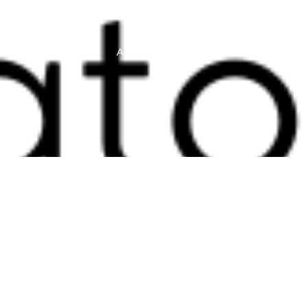
S
GALERIA
ARTIGOS
CONTATO