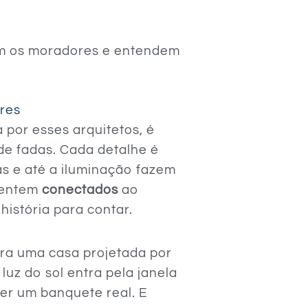
m os moradores e entendem
res
por esses arquitetos, é
e fadas. Cada detalhe é
as e até a iluminação fazem
 sentem
conectados
ao
istória para contar.
ra uma casa projetada por
 luz do sol entra pela janela
er um banquete real. E