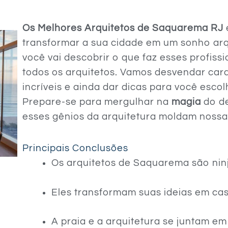
Os Melhores Arquitetos de Saquarema RJ
transformar a sua cidade em um sonho arqu
você vai descobrir o que faz esses profiss
todos os arquitetos. Vamos desvendar cara
incríveis e ainda dar dicas para você escol
Prepare-se para mergulhar na
magia
do d
esses gênios da arquitetura moldam noss
Principais Conclusões
Os arquitetos de Saquarema são ninj
Eles transformam suas ideias em casa
A praia e a arquitetura se juntam em