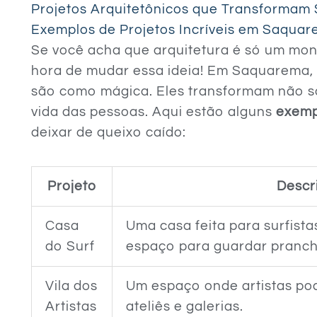
Projetos Arquitetônicos que Transforma
Exemplos de Projetos Incríveis em Saqua
Se você acha que arquitetura é só um monte
hora de mudar essa ideia! Em Saquarema, 
são como mágica. Eles transformam não 
vida das pessoas. Aqui estão alguns
exempl
deixar de queixo caído:
Projeto
Descr
Casa
Uma casa feita para surfista
do Surf
espaço para guardar pranch
Vila dos
Um espaço onde artistas pod
Artistas
ateliês e galerias.