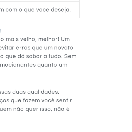
m com o que você deseja.
e
o mais velho, melhor! Um
evitar erros que um novato
ro que dá sabor a tudo. Sem
 emocionantes quanto um
sas duas qualidades,
ços que fazem você sentir
quem não quer isso, não é