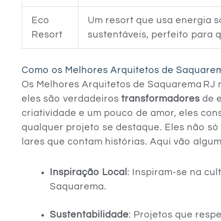
Eco
Um resort que usa energia so
Resort
sustentáveis, perfeito para
Como os Melhores Arquitetos de Saquarem
Os Melhores Arquitetos de Saquarema RJ n
eles são verdadeiros
transformadores
de 
criatividade e um pouco de amor, eles co
qualquer projeto se destaque. Eles não só
lares que contam histórias. Aqui vão algum
Inspiração Local
: Inspiram-se na cul
Saquarema.
Sustentabilidade
: Projetos que res