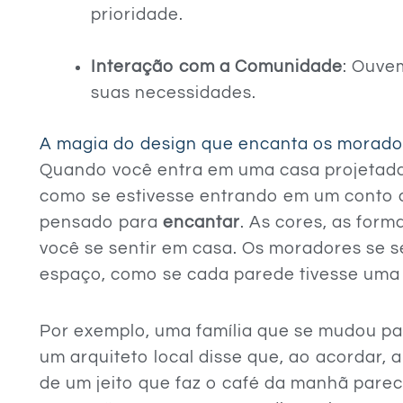
prioridade.
Interação com a Comunidade
: Ouve
suas necessidades.
A magia do design que encanta os morado
Quando você entra em uma casa projetada 
como se estivesse entrando em um conto d
pensado para
encantar
. As cores, as form
você se sentir em casa. Os moradores se
espaço, como se cada parede tivesse uma h
Por exemplo, uma família que se mudou pa
um arquiteto local disse que, ao acordar, a
de um jeito que faz o café da manhã parec