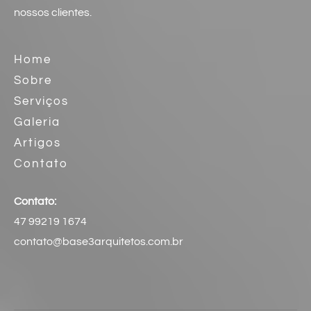
nossos clientes.
Home
Sobre
Serviços
Galeria
Artigos
Contato
Contato:
47 99219 1674
contato@base3arquitetos.com.br​