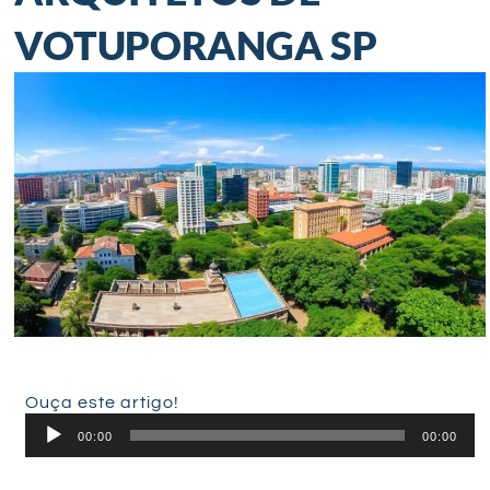
VOTUPORANGA SP
Ouça este artigo!
Tocador
00:00
00:00
de
áudio