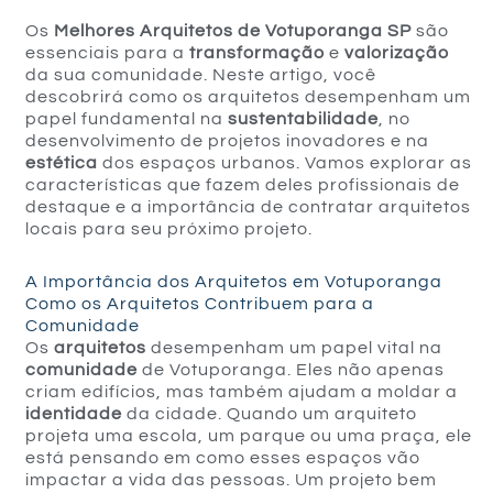
Os
Melhores Arquitetos de Votuporanga SP
são
essenciais para a
transformação
e
valorização
da sua comunidade. Neste artigo, você
descobrirá como os arquitetos desempenham um
papel fundamental na
sustentabilidade
, no
desenvolvimento de projetos inovadores e na
estética
dos espaços urbanos. Vamos explorar as
características que fazem deles profissionais de
destaque e a importância de contratar arquitetos
locais para seu próximo projeto.
A Importância dos Arquitetos em Votuporanga
Como os Arquitetos Contribuem para a
Comunidade
Os
arquitetos
desempenham um papel vital na
comunidade
de Votuporanga. Eles não apenas
criam edifícios, mas também ajudam a moldar a
identidade
da cidade. Quando um arquiteto
projeta uma escola, um parque ou uma praça, ele
está pensando em como esses espaços vão
impactar a vida das pessoas. Um projeto bem