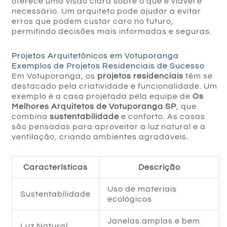
oferece uma visão clara sobre o que é viável e
necessário. Um arquiteto pode ajudar a evitar
erros que podem custar caro no futuro,
permitindo decisões mais informadas e seguras.
Projetos Arquitetônicos em Votuporanga
Exemplos de Projetos Residenciais de Sucesso
Em Votuporanga, os
projetos residenciais
têm se
destacado pela criatividade e funcionalidade. Um
exemplo é a casa projetada pela equipe de
Os
Melhores Arquitetos de Votuporanga SP
, que
combina
sustentabilidade
e conforto. As casas
são pensadas para aproveitar a luz natural e a
ventilação, criando ambientes agradáveis.
Características
Descrição
Uso de materiais
Sustentabilidade
ecológicos
Janelas amplas e bem
Luz Natural