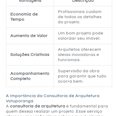
Vantagens
Descrição
Profissionais cuidam
Economia de
de todos os detalhes
Tempo
do projeto.
Um bom projeto pode
Aumento de Valor
valorizar seu imóvel.
Arquitetos oferecem
Soluções Criativas
ideias inovadoras e
funcionais.
Supervisão da obra
Acompanhamento
para garantir que tudo
Completo
ocorra bem.
A Importância da Consultoria de Arquitetura
Votuporanga
A
consultoria de arquitetura
é fundamental para
quem deseja realizar um projeto. Esse serviço