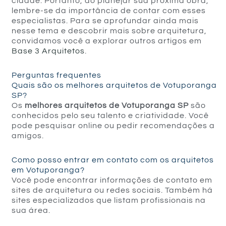
cidade. Portanto, ao planejar sua próxima obra,
lembre-se da importância de contar com esses
especialistas. Para se aprofundar ainda mais
nesse tema e descobrir mais sobre arquitetura,
convidamos você a explorar outros artigos em
Base 3 Arquitetos
.
Perguntas frequentes
Quais são os melhores arquitetos de Votuporanga
SP?
Os
melhores arquitetos de Votuporanga SP
são
conhecidos pelo seu talento e criatividade. Você
pode pesquisar online ou pedir recomendações a
amigos.
Como posso entrar em contato com os arquitetos
em Votuporanga?
Você pode encontrar informações de contato em
sites de arquitetura ou redes sociais. Também há
sites especializados que listam profissionais na
sua área.