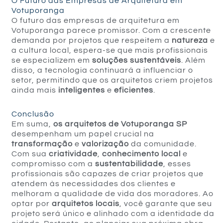
O Futuro das Empresas de Arquitetura em
Votuporanga
O futuro das empresas de arquitetura em
Votuporanga parece promissor. Com a crescente
demanda por projetos que respeitem a
natureza
e
a cultura local, espera-se que mais profissionais
se especializem em
soluções sustentáveis
. Além
disso, a tecnologia continuará a influenciar o
setor, permitindo que os arquitetos criem projetos
ainda mais
inteligentes
e
eficientes
.
Conclusão
Em suma,
os arquitetos de Votuporanga SP
desempenham um papel crucial na
transformação
e
valorização
da comunidade.
Com sua
criatividade
,
conhecimento local
e
compromisso com a
sustentabilidade
, esses
profissionais são capazes de criar projetos que
atendem às necessidades dos clientes e
melhoram a qualidade de vida dos moradores. Ao
optar por
arquitetos locais
, você garante que seu
projeto será único e alinhado com a identidade da